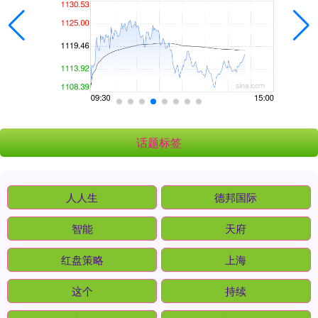
话题标签
人人生
德邦国际
智能
天府
红盘策略
上海
这个
持续