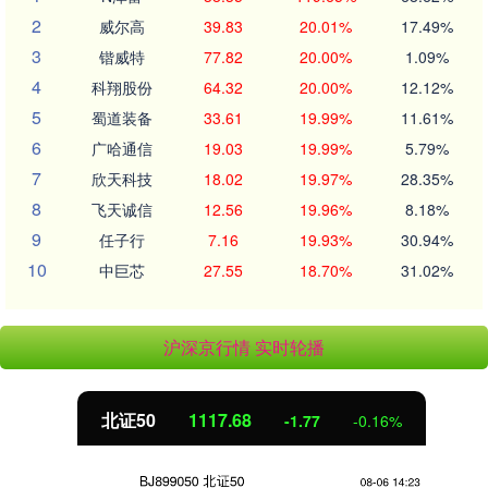
2
威尔高
39.83
20.01%
17.49%
3
锴威特
77.82
20.00%
1.09%
4
科翔股份
64.32
20.00%
12.12%
5
蜀道装备
33.61
19.99%
11.61%
6
广哈通信
19.03
19.99%
5.79%
7
欣天科技
18.02
19.97%
28.35%
8
飞天诚信
12.56
19.96%
8.18%
9
任子行
7.16
19.93%
30.94%
10
中巨芯
27.55
18.70%
31.02%
沪深京行情 实时轮播
北证50
1117.68
-1.77
-0.16%