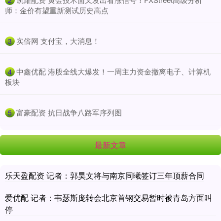
师：金价有望重新测试历史高点
​实倍网 支付宝，大消息！
3
​中鑫优配 港股全线大爆发！一周主力资金撤离电子、计算机
4
板块
​富豪配资 抗日战争八路军序列图
5
最新文章
乐天盈配资 记者：郭昊文将与南京同曦签订三年顶薪合同
爱优配 记者：韦瑟斯庞转会北京首钢交易暂时被青岛方面叫
停