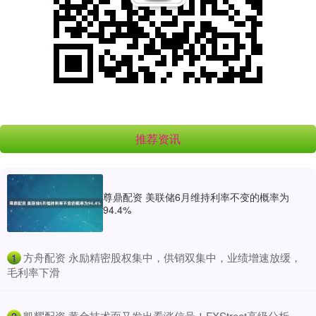
推荐资讯
尊鼎配资 美联储6月维持利率不变的概率为
94.4%
​方舟配资 永励精密股权集中，供销双集中，业绩增速放缓，
1
毛利率下滑
​凯耀配资 黄金技术面又发出看涨信号！FXStreet高级分析
2