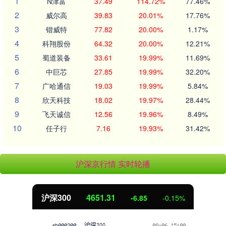
1
N津富
37.49
114.72%
77.46%
2
威尔高
39.83
20.01%
17.76%
3
锴威特
77.82
20.00%
1.17%
4
科翔股份
64.32
20.00%
12.21%
5
蜀道装备
33.61
19.99%
11.69%
6
中巨芯
27.85
19.99%
32.20%
7
广哈通信
19.03
19.99%
5.84%
8
欣天科技
18.02
19.97%
28.44%
9
飞天诚信
12.56
19.96%
8.49%
10
任子行
7.16
19.93%
31.42%
沪深京行情 实时轮播
北证50
1122.88
-6.85
-0.15%