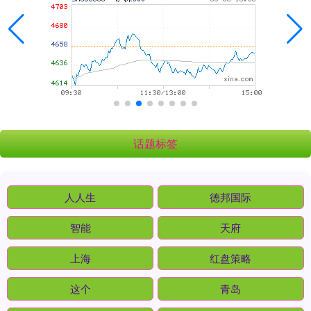
话题标签
人人生
德邦国际
智能
天府
上海
红盘策略
这个
青岛