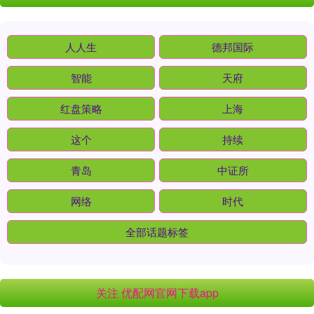
人人生
德邦国际
智能
天府
红盘策略
上海
这个
持续
青岛
中证所
网络
时代
全部话题标签
关注 优配网官网下载app