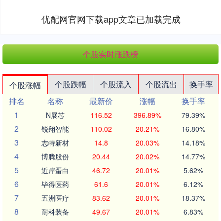
优配网官网下载app文章已加载完成
个股实时涨跌榜
个股跌幅
个股流入
个股流出
换手率
个股涨幅
排名
名称
最新价
涨幅
换手率
1
N展芯
116.52
396.89%
79.39%
2
锐翔智能
110.02
20.21%
16.80%
3
志特新材
14.8
20.03%
14.18%
4
博腾股份
20.44
20.02%
14.77%
5
近岸蛋白
46.72
20.01%
5.62%
6
毕得医药
61.6
20.01%
6.12%
7
五洲医疗
83.62
20.01%
18.37%
8
耐科装备
49.67
20.01%
6.83%