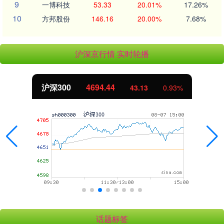
9
一博科技
53.33
20.01%
17.26%
10
方邦股份
146.16
20.00%
7.68%
沪深京行情 实时轮播
沪深300
4694.44
43.13
0.93%
话题标签