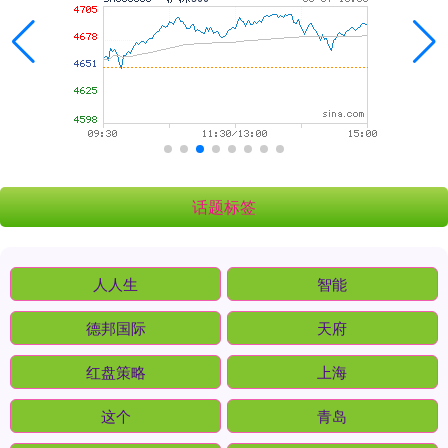
话题标签
人人生
智能
德邦国际
天府
红盘策略
上海
这个
青岛