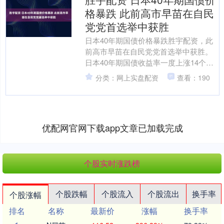
格暴跌 此前高市早苗在自民
党党首选举中获胜
日本40年期国债价格暴跌胜宇配资，此
前高市早苗在自民党党首选举中获胜。
日本40年期国债收益率一度上涨14个基
点至3.52%。 海量资讯、精准解读，尽
分类：网上实盘配资
查看：190
在新浪财经....
优配网官网下载app文章已加载完成
个股实时涨跌榜
个股跌幅
个股流入
个股流出
换手率
个股涨幅
排名
名称
最新价
涨幅
换手率