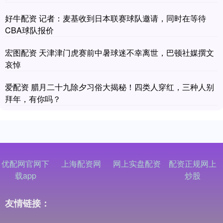
好牛配资 记者：麦基收到日本联赛球队邀请，同时在等待
CBA球队报价
宏图配资 天津津门虎赛前中暑球迷不幸离世，巴顿社媒撰文
哀悼
爱配资 腊月二十九除夕习俗大揭秘！四类人穿红，三种人别
拜年，有你吗？
优配网官网下
上海配资网
网上实盘配资
配资正规网上
载app
炒股
友情链接：