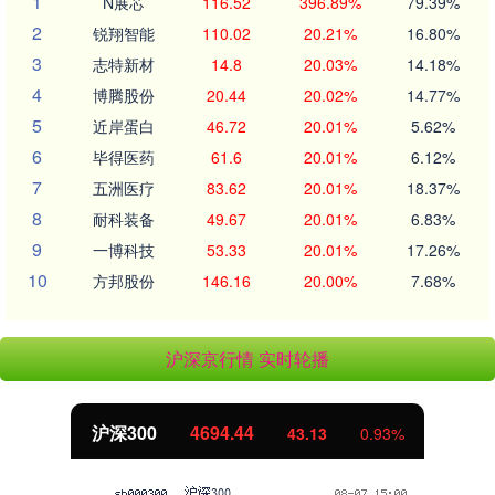
1
N展芯
116.52
396.89%
79.39%
2
锐翔智能
110.02
20.21%
16.80%
3
志特新材
14.8
20.03%
14.18%
4
博腾股份
20.44
20.02%
14.77%
5
近岸蛋白
46.72
20.01%
5.62%
6
毕得医药
61.6
20.01%
6.12%
7
五洲医疗
83.62
20.01%
18.37%
8
耐科装备
49.67
20.01%
6.83%
9
一博科技
53.33
20.01%
17.26%
10
方邦股份
146.16
20.00%
7.68%
沪深京行情 实时轮播
北证50
1134.24
11.37
1.01%