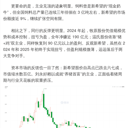
更要命的是，主业见顶的迹象明显。饲料曾是新希望的“现金奶
牛”，但全国饲料总产量已连续三年徘徊在 3 亿吨左右，新希望的市场
份额接近 9%，继续扩张空间有限。
相比之下，同行的反弹更明显。2024 年起，牧原股份凭借规模优
势和成本控制，扭亏为盈，全年净赚近 190 亿元；温氏股份依靠“猪
+鸡”双主业，同样恢复到 90 亿元以上的盈利。反观新希望，虽然在 2
024 年和 2025 年初终于实现扭亏，但盈利规模微薄，远远落后于两
大竞争对手。
资本市场的反馈也一目了然：新希望股价自高点已跌去六七成，
市值缩水数百亿。刘永好赖以成就“养猪首富”的主业，正面临着猪周
期与行业天花板的双重挤压。