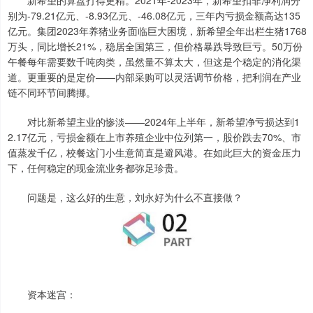
别为-79.21亿元、-8.93亿元、-46.08亿元，三年内亏损金额高达135
亿元。集团2023年养猪业务面临巨大困境，新希望全年出栏生猪1768
万头，同比增长21%，稳居全国第三，但价格暴跌导致巨亏。50万份
午餐每年需要数千吨肉类，虽然量不算太大，但这是个稳定的消化渠
道。更重要的是定价——内部采购可以灵活调节价格，把利润在产业
链不同环节间腾挪。
对比新希望主业的惨淡——2024年上半年，新希望净亏损达到1
2.17亿元，亏损金额在上市养殖企业中位列第一，股价跌去70%、市
值蒸发千亿，校餐这门小生意简直是避风港。在如此巨大的资金压力
下，任何稳定的现金流业务都弥足珍贵。
问题是，这么好的生意，刘永好为什么不直接做？
资本迷宫：