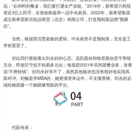
说：“从饲料到餐桌，我们要打通全产业链。”2016年，新希望六和投
资近3亿人民币，全资收购嘉和一品中央厨房。2022年，新希望集团
成立新希望新活悦品商贸（北京）有限公司，打造预制菜品牌“预膳
坊”。
当然，根据西贝贾老板的逻辑，中央厨房不是预制菜，无非是工
序前置罢了。
对比同行更能看出刘永好的心态。温氏股份和牧原股份坚守养殖
主业，即使巨亏也不轻易多元化；海底捞2021年关闭团餐业务，张勇
说“不挣快钱”。但刘永好等不了，虽然其他板块也没有很好地实现风
险对冲。刘畅是学MBA的，她更懂资本运作，不太懂养猪。刘永好必
须给她搭建一个她能够驾驭的平台。
代际传承：