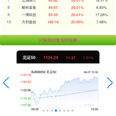
8
耐科装备
49.67
20.01%
6.83%
9
一博科技
53.33
20.01%
17.26%
10
方邦股份
146.16
20.00%
7.68%
沪深京行情 实时轮播
北证50
1134.24
11.37
1.01%