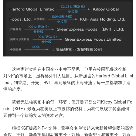
这种离岸架构在中国企业中并不罕见，但用在校园配餐这个相
对“小”的市场上，显得格外引人注目。从新加坡的Harford Global Limi
ted，到香港、开曼、BVI，再到最终的上海绿捷，每一层都增加了追
溯的难度。
笔者无法核实图中的每一环节，但开曼群岛公司Kilcoy Global Fo
ods（KGF）最近为在美股上市披露的资料，为我们展现了餐桌如何
延伸到一个错综复杂的资本迷宫。
根据KGF披露的F-1文件，董事会名单读起来像新希望集团的高管
会议：王航，新希望集团副董事长；刘畅，新希望六和董事长、刘永