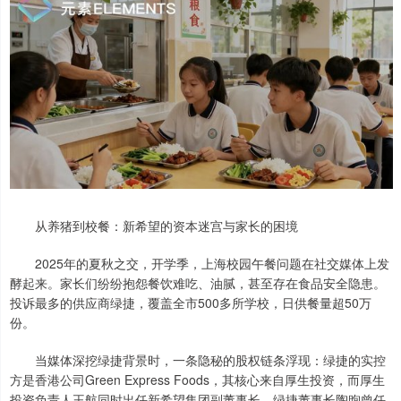
从养猪到校餐：新希望的资本迷宫与家长的困境
2025年的夏秋之交，开学季，上海校园午餐问题在社交媒体上发
酵起来。家长们纷纷抱怨餐饮难吃、油腻，甚至存在食品安全隐患。
投诉最多的供应商绿捷，覆盖全市500多所学校，日供餐量超50万
份。
当媒体深挖绿捷背景时，一条隐秘的股权链条浮现：绿捷的实控
方是香港公司Green Express Foods，其核心来自厚生投资，而厚生
投资负责人王航同时出任新希望集团副董事长。绿捷董事长陶煦曾任