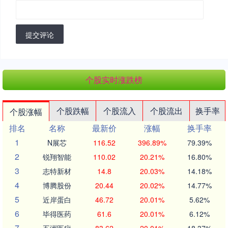
提交评论
个股实时涨跌榜
个股跌幅
个股流入
个股流出
换手率
个股涨幅
排名
名称
最新价
涨幅
换手率
1
N展芯
116.52
396.89%
79.39%
2
锐翔智能
110.02
20.21%
16.80%
3
志特新材
14.8
20.03%
14.18%
4
博腾股份
20.44
20.02%
14.77%
5
近岸蛋白
46.72
20.01%
5.62%
6
毕得医药
61.6
20.01%
6.12%
7
五洲医疗
83.62
20.01%
18.37%