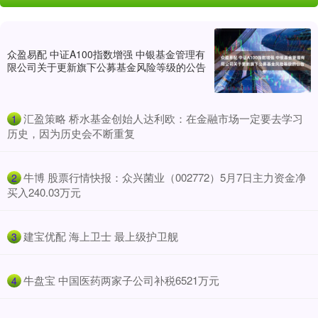
众盈易配 中证A100指数增强 中银基金管理有
限公司关于更新旗下公募基金风险等级的公告
​汇盈策略 桥水基金创始人达利欧：在金融市场一定要去学习
1
历史，因为历史会不断重复
​牛博 股票行情快报：众兴菌业（002772）5月7日主力资金净
2
买入240.03万元
​建宝优配 海上卫士 最上级护卫舰
3
​牛盘宝 中国医药两家子公司补税6521万元
4