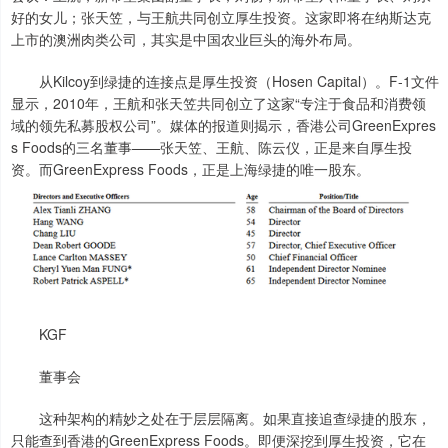
好的女儿；张天笠，与王航共同创立厚生投资。这家即将在纳斯达克
上市的澳洲肉类公司，其实是中国农业巨头的海外布局。
从Kilcoy到绿捷的连接点是厚生投资（Hosen Capital）。F-1文件
显示，2010年，王航和张天笠共同创立了这家“专注于食品和消费领
域的领先私募股权公司”。媒体的报道则揭示，香港公司GreenExpres
s Foods的三名董事——张天笠、王航、陈云仪，正是来自厚生投
资。而GreenExpress Foods，正是上海绿捷的唯一股东。
KGF
董事会
这种架构的精妙之处在于层层隔离。如果直接追查绿捷的股东，
只能查到香港的GreenExpress Foods。即便深挖到厚生投资，它在