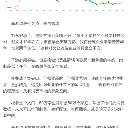
新希望股价走势，来自雪球
刘永好急了。他经常提到美团王兴：“像美团这样的互联网科技公
司，创立才10年左右，市值早已突破万亿。我们传统企业辛辛苦苦40
年，也就两千多亿。”这种对比让这位创业老兵坐立不安。
下游必须突破。但直接做消费品牌谈何容易？新希望的牛奶、肉
制品试了多年，在商超里毫无存在感。
校餐成了突破口。不需要品牌，不需要营销，还能直接触达消费
者。更妙的是，这是to G业务的外衣下的to C生意——既有政府背书
的稳定性，又有消费市场的想象空间。
校餐是个入口，50万学生背后是50万个家庭。掌握了他们的消费
数据，未来可以推预制菜、生鲜配送、社区团购。或是这正是刘永好
看中的。
新希望还在布局预制菜、中央厨房、连锁快餐。用刘永好的话