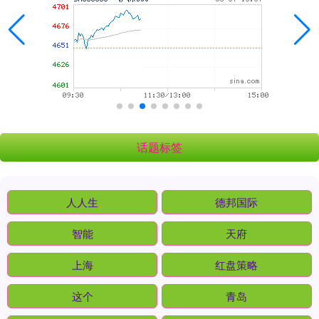
话题标签
人人生
德邦国际
智能
天府
上海
红盘策略
这个
青岛