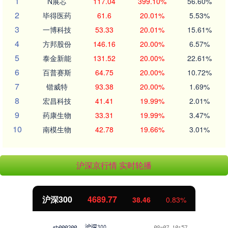
1
N展芯
117.04
399.10%
56.60%
2
毕得医药
61.6
20.01%
5.53%
3
一博科技
53.33
20.01%
15.61%
4
方邦股份
146.16
20.00%
6.57%
5
泰金新能
131.52
20.00%
22.61%
6
百普赛斯
64.75
20.00%
10.72%
7
锴威特
93.38
20.00%
1.69%
8
宏昌科技
41.41
19.99%
2.01%
9
药康生物
33.31
19.99%
3.47%
10
南模生物
42.78
19.66%
3.01%
沪深京行情 实时轮播
沪深300
4689.77
38.46
0.83%