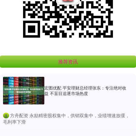
推荐资讯
宏图优配 平安理财总经理张东：专注绝对收
益 不盲目追逐市场热度
​方舟配资 永励精密股权集中，供销双集中，业绩增速放缓，
1
毛利率下滑