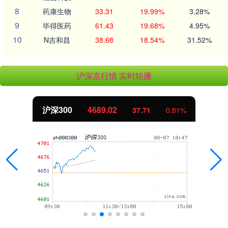
8
药康生物
33.31
19.99%
3.28%
9
毕得医药
61.43
19.68%
4.95%
10
N吉和昌
38.68
18.54%
31.52%
沪深京行情 实时轮播
沪深300
4689.02
37.71
0.81%