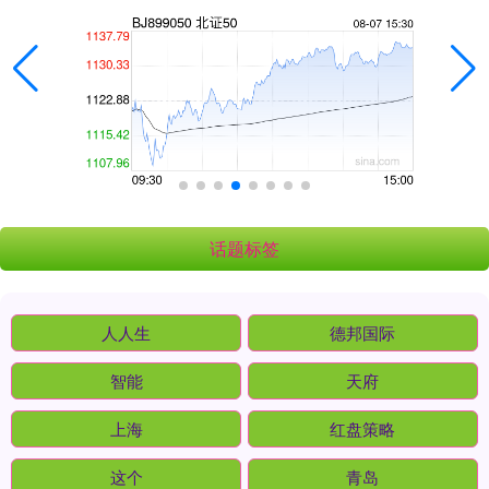
话题标签
人人生
德邦国际
智能
天府
上海
红盘策略
这个
青岛