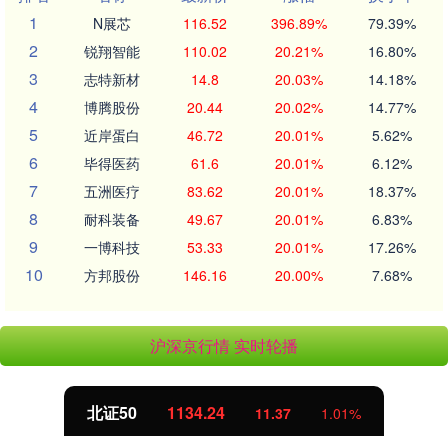
1
N展芯
116.52
396.89%
79.39%
2
锐翔智能
110.02
20.21%
16.80%
3
志特新材
14.8
20.03%
14.18%
4
博腾股份
20.44
20.02%
14.77%
5
近岸蛋白
46.72
20.01%
5.62%
6
毕得医药
61.6
20.01%
6.12%
7
五洲医疗
83.62
20.01%
18.37%
8
耐科装备
49.67
20.01%
6.83%
9
一博科技
53.33
20.01%
17.26%
10
方邦股份
146.16
20.00%
7.68%
沪深京行情 实时轮播
北证50
1134.24
11.37
1.01%