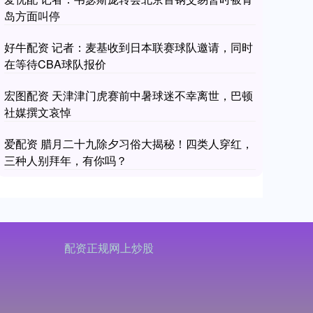
岛方面叫停
好牛配资 记者：麦基收到日本联赛球队邀请，同时
在等待CBA球队报价
宏图配资 天津津门虎赛前中暑球迷不幸离世，巴顿
社媒撰文哀悼
爱配资 腊月二十九除夕习俗大揭秘！四类人穿红，
三种人别拜年，有你吗？
配资正规网上炒股