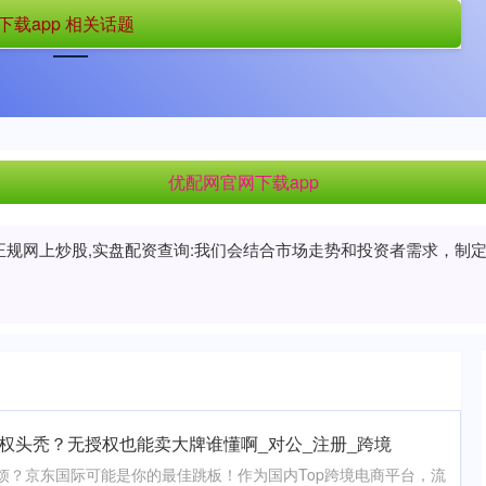
载app 相关话题
首页
优配网官网下载app
上海配资网
优配网官网下载app
配资正规网上炒股,实盘配资查询:我们会结合市场走势和投资者需求，
权头秃？无授权也能卖大牌谁懂啊_对公_注册_跨境
麻烦？京东国际可能是你的最佳跳板！作为国内Top跨境电商平台，流