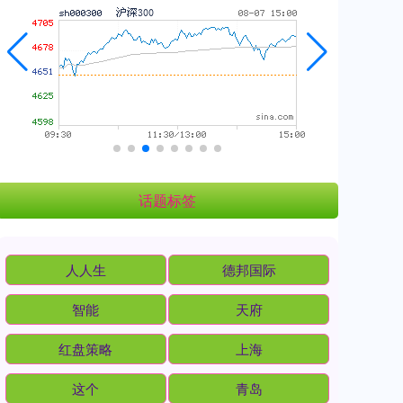
话题标签
人人生
德邦国际
智能
天府
红盘策略
上海
这个
青岛