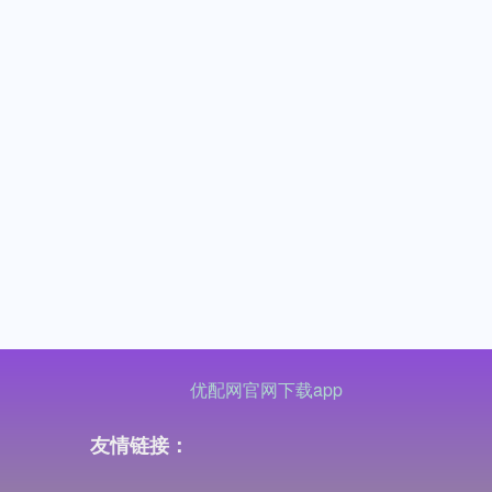
优配网官网下载app
友情链接：