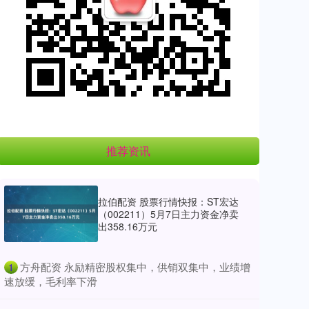
推荐资讯
拉伯配资 股票行情快报：ST宏达
（002211）5月7日主力资金净卖
出358.16万元
​方舟配资 永励精密股权集中，供销双集中，业绩增
1
速放缓，毛利率下滑