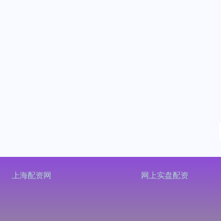
上海配资网
网上实盘配资