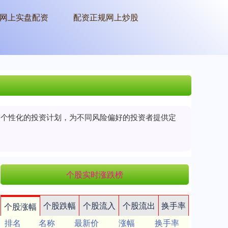
网上实盘配资
配资正规网上炒股
制定个性化的投资计划，为不同风险偏好的投资者提供定
个股实时涨跌榜
个股跌幅
个股流入
个股流出
换手率
个股涨幅
排名
名称
最新价
涨幅
换手率