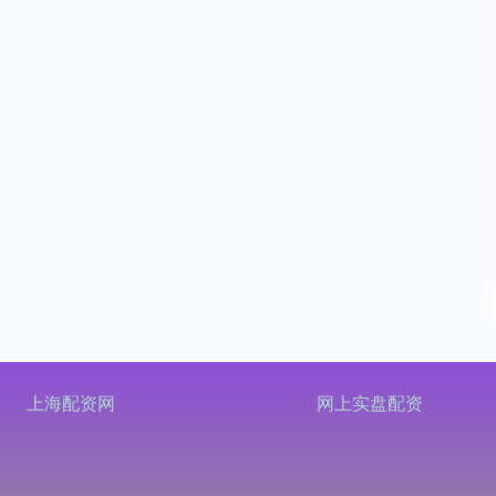
上海配资网
网上实盘配资