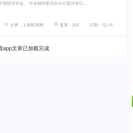
6中国经济年会。 中央财经委员会办公室分管日....
分类：上海配资网
查看：202
日期：12-15
载app文章已加载完成
311.01
沪深300
4694.44
200.89
1.42%