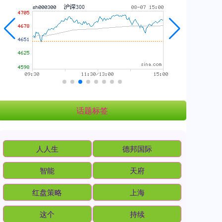
话题标签
人人生
德邦国际
智能
天府
红盘策略
上海
这个
持续