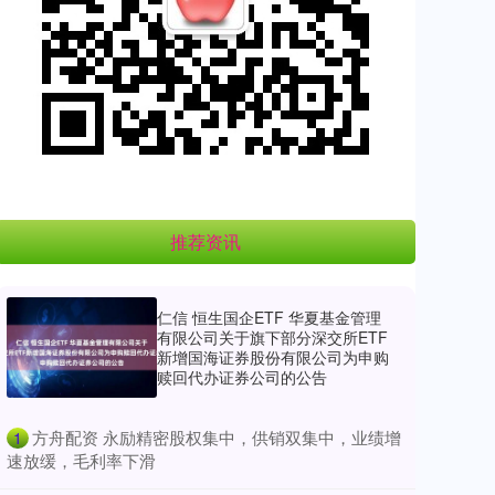
推荐资讯
仁信 恒生国企ETF 华夏基金管理
有限公司关于旗下部分深交所ETF
新增国海证券股份有限公司为申购
赎回代办证券公司的公告
​方舟配资 永励精密股权集中，供销双集中，业绩增
1
速放缓，毛利率下滑