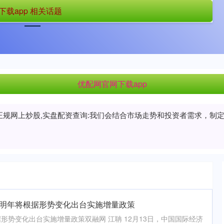
载app 相关话题
首页
优配网官网下载app
上海配资网
优配网官网下载app
配资正规网上炒股,实盘配资查询:我们会结合市场走势和投资者需求，
！明年将根据形势变化出台实施增量政策
形势变化出台实施增量政策双融网 江聃 12月13日，中国国际经济