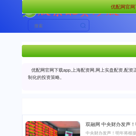
优配网官网下
优配网官网下载app,上海配资网,网上实盘配资,
制化的投资策略。
双融网 中央财办发声
中央财办发声！明年将根据