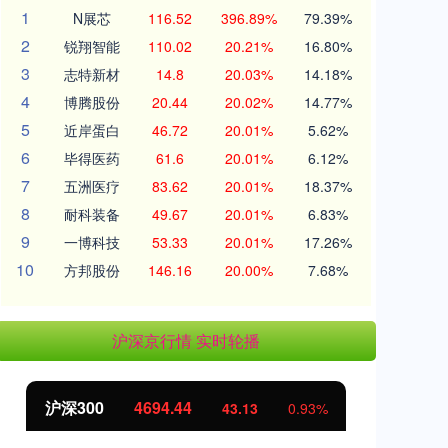
1
N展芯
116.52
396.89%
79.39%
2
锐翔智能
110.02
20.21%
16.80%
3
志特新材
14.8
20.03%
14.18%
4
博腾股份
20.44
20.02%
14.77%
5
近岸蛋白
46.72
20.01%
5.62%
6
毕得医药
61.6
20.01%
6.12%
7
五洲医疗
83.62
20.01%
18.37%
8
耐科装备
49.67
20.01%
6.83%
9
一博科技
53.33
20.01%
17.26%
10
方邦股份
146.16
20.00%
7.68%
沪深京行情 实时轮播
北证50
1134.24
43.13
0.93%
11.37