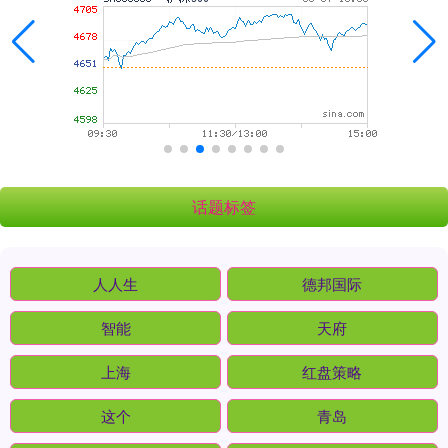
话题标签
人人生
德邦国际
智能
天府
上海
红盘策略
这个
青岛