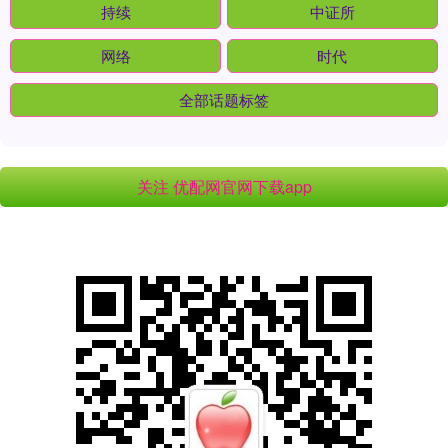
持续
中证所
网络
时代
全部话题标签
关注 优配网官网下载app