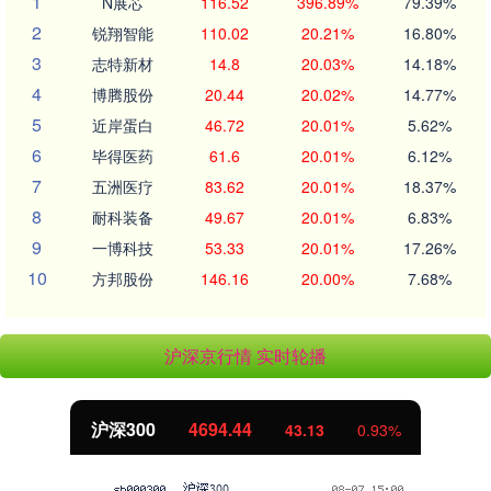
1
N展芯
116.52
396.89%
79.39%
2
锐翔智能
110.02
20.21%
16.80%
3
志特新材
14.8
20.03%
14.18%
4
博腾股份
20.44
20.02%
14.77%
5
近岸蛋白
46.72
20.01%
5.62%
6
毕得医药
61.6
20.01%
6.12%
7
五洲医疗
83.62
20.01%
18.37%
8
耐科装备
49.67
20.01%
6.83%
9
一博科技
53.33
20.01%
17.26%
10
方邦股份
146.16
20.00%
7.68%
沪深京行情 实时轮播
沪深300
4694.44
43.13
0.93%