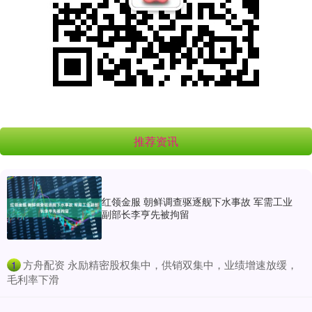
推荐资讯
红领金服 朝鲜调查驱逐舰下水事故 军需工业
副部长李亨先被拘留
​方舟配资 永励精密股权集中，供销双集中，业绩增速放缓，
1
毛利率下滑