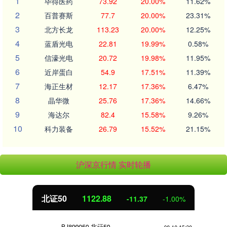
1
毕得医药
73.92
20.00%
11.62%
2
百普赛斯
77.7
20.00%
23.31%
3
北方长龙
113.23
20.00%
12.25%
4
蓝盾光电
22.81
19.99%
0.58%
5
信濠光电
20.72
19.98%
11.95%
6
近岸蛋白
54.9
17.51%
11.39%
7
海正生材
12.17
17.36%
6.47%
8
晶华微
25.76
17.36%
14.66%
9
海达尔
82.4
15.58%
9.26%
10
科力装备
26.79
15.52%
21.15%
沪深京行情 实时轮播
北证50
1122.88
-11.37
-1.00%