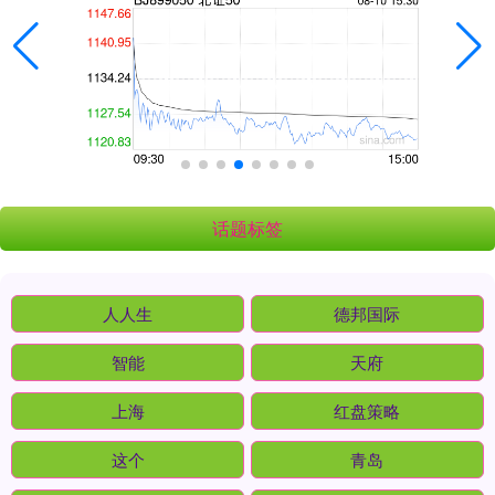
话题标签
人人生
德邦国际
智能
天府
上海
红盘策略
这个
青岛