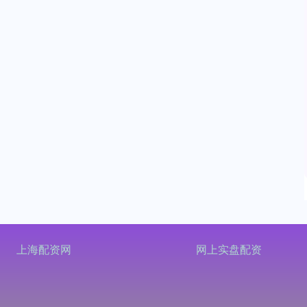
上海配资网
网上实盘配资