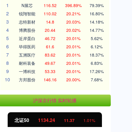
1
N展芯
116.52
396.89%
79.39%
2
锐翔智能
110.02
20.21%
16.80%
3
志特新材
14.8
20.03%
14.18%
4
博腾股份
20.44
20.02%
14.77%
5
近岸蛋白
46.72
20.01%
5.62%
6
毕得医药
61.6
20.01%
6.12%
7
五洲医疗
83.62
20.01%
18.37%
8
耐科装备
49.67
20.01%
6.83%
9
一博科技
53.33
20.01%
17.26%
10
方邦股份
146.16
20.00%
7.68%
沪深京行情 实时轮播
北证50
1134.24
创
11.37
1.01%