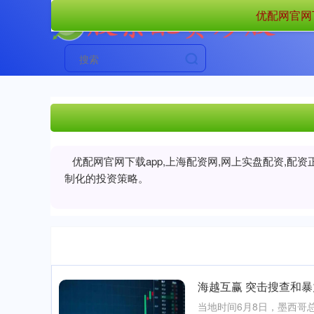
优配网官网下
优配网官网下载app,上海配资网,网上实盘配资,
制化的投资策略。
海越互赢 突击搜查和
当地时间6月8日，墨西哥