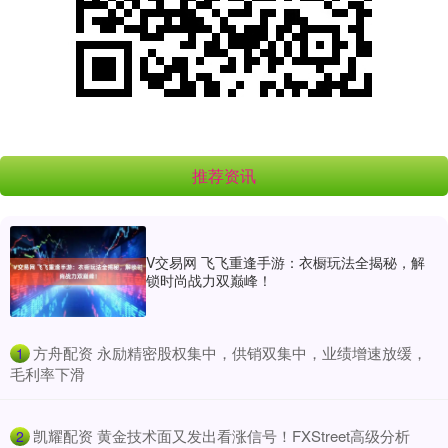
推荐资讯
V交易网 飞飞重逢手游：衣橱玩法全揭秘，解
锁时尚战力双巅峰！
​方舟配资 永励精密股权集中，供销双集中，业绩增速放缓，
1
毛利率下滑
​凯耀配资 黄金技术面又发出看涨信号！FXStreet高级分析
2