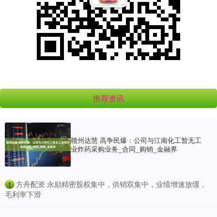
推荐资讯
赣州达慧 高争民爆：公司与江南化工暂无工
业炸药采购业务_合同_购销_金融界
​方舟配资 永励精密股权集中，供销双集中，业绩增速放缓，
1
毛利率下滑