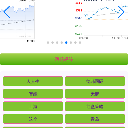
话题标签
人人生
德邦国际
智能
天府
上海
红盘策略
这个
青岛