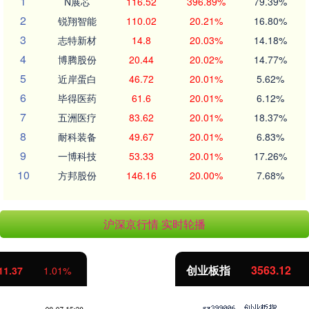
1
N展芯
116.52
396.89%
79.39%
2
锐翔智能
110.02
20.21%
16.80%
3
志特新材
14.8
20.03%
14.18%
4
博腾股份
20.44
20.02%
14.77%
5
近岸蛋白
46.72
20.01%
5.62%
6
毕得医药
61.6
20.01%
6.12%
7
五洲医疗
83.62
20.01%
18.37%
8
耐科装备
49.67
20.01%
6.83%
9
一博科技
53.33
20.01%
17.26%
10
方邦股份
146.16
20.00%
7.68%
沪深京行情 实时轮播
创业板指
3563.12
47.56
1.35%