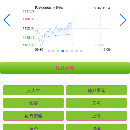
话题标签
人人生
德邦国际
智能
天府
红盘策略
上海
这个
持续