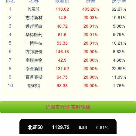
排名
名称
最新价
涨幅
换手率
1
N展芯
118.02
403.28%
62.67%
2
志特新材
14.8
20.03%
10.81%
3
近岸蛋白
46.72
20.01%
5.08%
4
毕得医药
61.6
20.01%
5.79%
5
一博科技
53.33
20.01%
16.21%
6
方邦股份
146.16
20.00%
6.62%
7
南模生物
42.9
20.00%
4.68%
8
泰金新能
131.52
20.00%
22.89%
9
百普赛斯
64.75
20.00%
11.09%
10
锴威特
93.38
20.00%
1.76%
沪深京行情 实时轮播
北证50
1129.72
6.84
0.61%