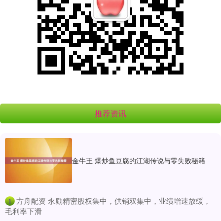
推荐资讯
金牛王 爆炒鱼豆腐的江湖传说与零失败秘籍
​方舟配资 永励精密股权集中，供销双集中，业绩增速放缓，
1
毛利率下滑