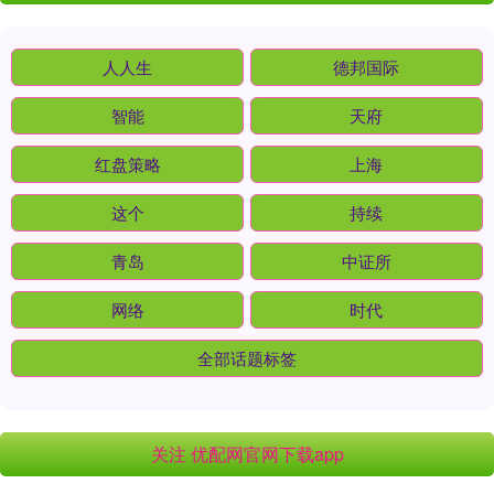
人人生
德邦国际
智能
天府
红盘策略
上海
这个
持续
青岛
中证所
网络
时代
全部话题标签
关注 优配网官网下载app