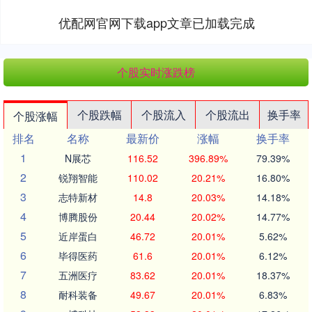
优配网官网下载app文章已加载完成
个股实时涨跌榜
个股跌幅
个股流入
个股流出
换手率
个股涨幅
排名
名称
最新价
涨幅
换手率
1
N展芯
116.52
396.89%
79.39%
2
锐翔智能
110.02
20.21%
16.80%
3
志特新材
14.8
20.03%
14.18%
4
博腾股份
20.44
20.02%
14.77%
5
近岸蛋白
46.72
20.01%
5.62%
6
毕得医药
61.6
20.01%
6.12%
7
五洲医疗
83.62
20.01%
18.37%
8
耐科装备
49.67
20.01%
6.83%