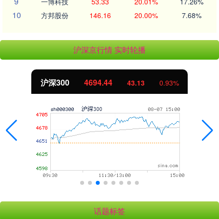
9
一博科技
53.33
20.01%
17.26%
10
方邦股份
146.16
20.00%
7.68%
沪深京行情 实时轮播
沪深300
4694.44
43.13
0.93%
话题标签