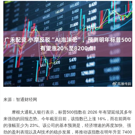
来源：智通财经网
摩根大通私人银行表示，标普500指数在 2026 年有望延续其多年
来强劲的回报态势。今年截至目前，该指数已上涨 16%，而在前两年
的涨幅至少为 23%。该公司的基本预测是，经济增速的再度加快、强
劲的盈利表现以及AI技术的稳步发展，将推动该指数在明年升至 7400