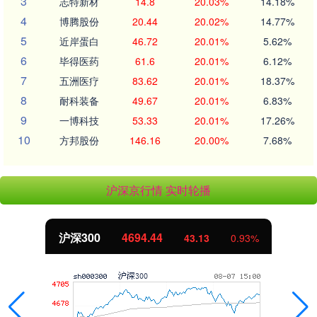
3
志特新材
14.8
20.03%
14.18%
4
博腾股份
20.44
20.02%
14.77%
5
近岸蛋白
46.72
20.01%
5.62%
6
毕得医药
61.6
20.01%
6.12%
7
五洲医疗
83.62
20.01%
18.37%
8
耐科装备
49.67
20.01%
6.83%
9
一博科技
53.33
20.01%
17.26%
10
方邦股份
146.16
20.00%
7.68%
沪深京行情 实时轮播
4694.44
北证50
43.13
0.93%