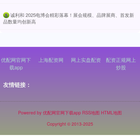
​诚利和 2025电博会精彩落幕！展会规模、品牌展商、首发新
5
品数量均创新高
优配网官网下
上海配资网
网上实盘配资
配资正规网上
载app
炒股
友情链接：
Powered by
优配网官网下载app
RSS地图
HTML地图
Copyright
© 2013-2025