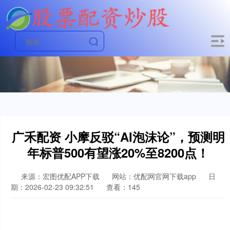
广禾配资 小摩反驳“AI泡沫论”，预测明
年标普500有望涨20%至8200点！
来源：宏图优配APP下载
网站：优配网官网下载app
日
期：2026-02-23 09:32:51
查看：145