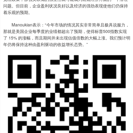
问题。但目前，企业盈利状况良好以及经济的强劲表现使他们仍保持
着乐观的预期。
Manoukian表示：“今年市场的情况其实非常简单且极具说服力，
那就是美国企业每季度的业绩都超出了预期，使得标普500指数实现
了 15% 的涨幅，而且期间并未出现估值倍数的大幅上涨。我们预计明
年仍将保持这种由盈利驱动的收益增长态势。”