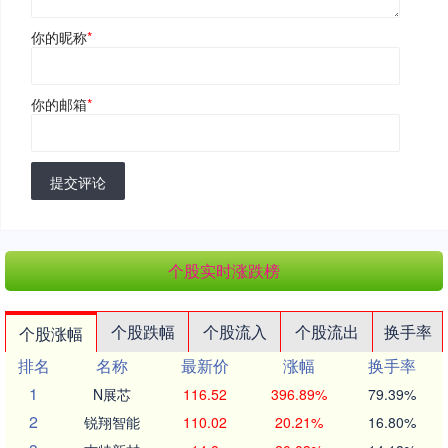
你的昵称
*
你的邮箱
*
提交评论
个股实时涨跌榜
个股跌幅
个股流入
个股流出
换手率
个股涨幅
排名
名称
最新价
涨幅
换手率
1
N展芯
116.52
396.89%
79.39%
2
锐翔智能
110.02
20.21%
16.80%