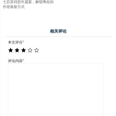
七百弄鸡贺年盛宴，解锁粤桂协
作迎春新方式
相关评论
本文评分
*
评论内容
*