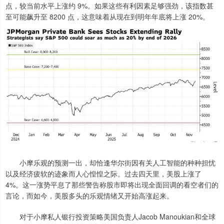
点，较当前水平上涨约 9%。如果这些有利因素足够强劲，该指数甚
至可能飙升至 8200 点，这意味着从现在到明年年底将上涨 20%。
小摩乐观的预测一出，却恰逢华尔街因有关人工智能的种种担忧
以及经济疲软的迹象而人心惶惶之际。过去四天里，美股上涨了
4%。这一涨势平息了那些警告称股市即将出现全面回调的看空者们的
言论，而如今，美股多头的乐观情绪又开始高涨起来。
对于小摩私人银行投资策略美国负责人Jacob Manoukian和全球