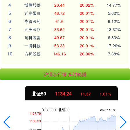
4
博腾股份
20.44
20.02%
14.77%
5
近岸蛋白
46.72
20.01%
5.62%
6
毕得医药
61.6
20.01%
6.12%
7
五洲医疗
83.62
20.01%
18.37%
8
耐科装备
49.67
20.01%
6.83%
9
一博科技
53.33
20.01%
17.26%
10
方邦股份
146.16
20.00%
7.68%
沪深京行情 实时轮播
北证50
1134.24
11.37
1.01%