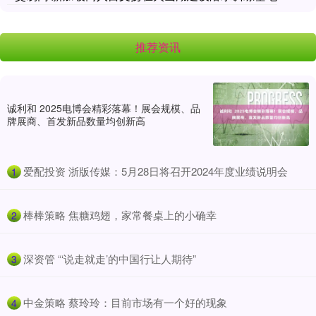
推荐资讯
诚利和 2025电博会精彩落幕！展会规模、品
牌展商、首发新品数量均创新高
​爱配投资 浙版传媒：5月28日将召开2024年度业绩说明会
1
​棒棒策略 焦糖鸡翅，家常餐桌上的小确幸
2
​深资管 “‘说走就走’的中国行让人期待”
3
​中金策略 蔡玲玲：目前市场有一个好的现象
4