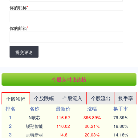
你的昵称
*
你的邮箱
*
提交评论
个股实时涨跌榜
个股跌幅
个股流入
个股流出
换手率
个股涨幅
排名
名称
最新价
涨幅
换手率
1
N展芯
116.52
396.89%
79.39%
2
锐翔智能
110.02
20.21%
16.80%
3
志特新材
14.8
20.03%
14.18%