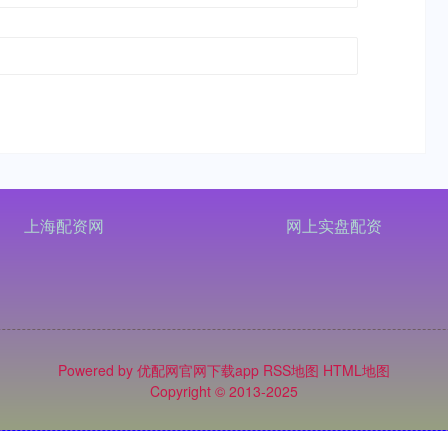
上海配资网
网上实盘配资
Powered by
优配网官网下载app
RSS地图
HTML地图
Copyright
© 2013-2025