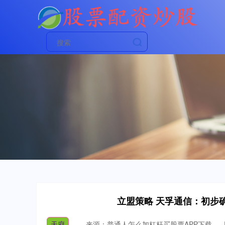
立盟策略 天孚通信：初步确
天府
来源：普通人怎么加杠杆买股票APP下载