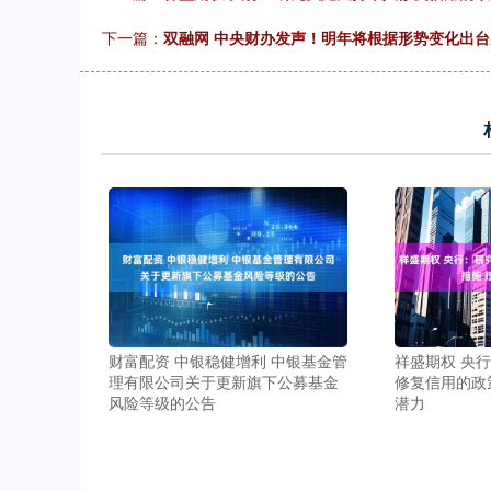
下一篇：
双融网 中央财办发声！明年将根据形势变化出
财富配资 中银稳健增利 中银基金管
祥盛期权 央
理有限公司关于更新旗下公募基金
修复信用的政
风险等级的公告
潜力