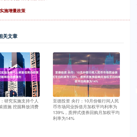
台实施增量政策
相关文章
行：研究实施支持个人
至德投资 央行：10月份银行间人民
策措施 挖掘释放消费
币市场同业拆借月加权平均利率为
139%，质押式债券回购月加权平均
利率为14%