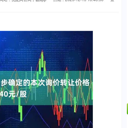
北证50
1122.88