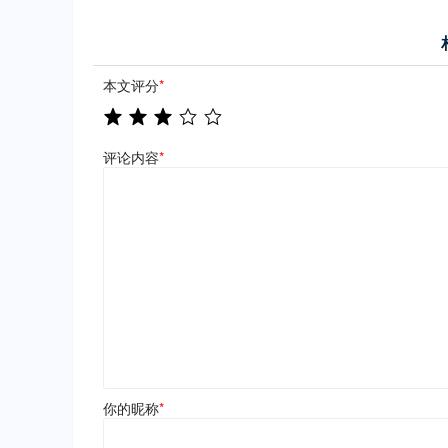
本文评分
*
评论内容
*
你的昵称
*