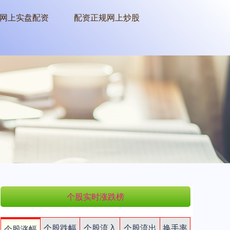
网上实盘配资
配资正规网上炒股
个股实时涨跌榜
个股跌幅
个股流入
个股流出
换手率
个股涨幅