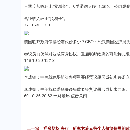
三季度营收环比“零增长”，天孚通信大跌11.56%｜公司观
营业收入环比“负增长”。
77 10-30 17:01
美国联邦政府停摆经济代价多少？CBO：恐致美国经济损失
参议员们仍然对达成两党协议、重启联邦政府的可能持悲观
146 10-30 13:12
李成钢：中美就稳妥解决多项重要经贸议题形成初步共识立
李成钢：中美就稳妥解决多项重要经贸议题形成初步共识。
60 10-26 20:32 一财最热 点击关闭
上一篇：
祥盛期权 央行：研究实施支持个人修复信用的政