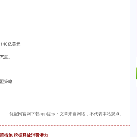
察
140亿美元
态度。
盟策略
优配网官网下载app提示：文章来自网络，不代表本站观点。
策措施 挖掘释放消费潜力