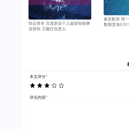
秦安配资 周一
恒运资本 百度新设个人超级智能事
数期货涨0.51
业群组 王颖任负责人
本文评分
*
评论内容
*