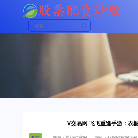
V交易网 飞飞重逢手游：衣
菲菲
来源：星迈网官网
网站：优配网官网下载a