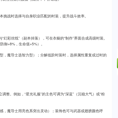
本挑战时选择与自身职业匹配的时装，提升战斗效率。
与“幻彩丝线”（副本掉落），可在衣橱的“制作”界面合成高级时装。
防御+8%，生命值+5%）。
型，魔导士选智力型）；分解低阶时装时，选择属性重复或过时的
调整。例如，“星光礼服”的主色可调为“深蓝”（沉稳大气）或“粉
感，魔导士用亮色系突出灵动）；装饰色可与武器或翅膀颜色呼