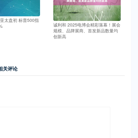
亚太盘初 标普500指
诚利和 2025电博会精彩落幕！展会
%
规模、品牌展商、首发新品数量均
创新高
相关评论