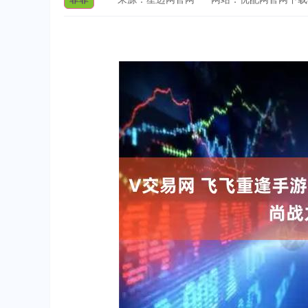
深证成指
14311.01