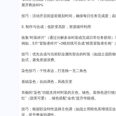
展开剩余60%
技巧：活动开启前提前规划时间，确保每日任务完成度；副
3. 制作与合成：低阶变高阶，资源循环利用
收集“时装碎片”（通过分解多余时装或完成日常任务获得）
例如，5片“冒险者碎片”+3根丝线可合成“精英冒险者长袍”（
技巧：优先合成与当前职业属性契合的时装（如战士选防御
款式，避免资源浪费。
染色技巧：个性表达，打造独一无二角色
基础染色：自由调色，风格百变
衣橱的“染色”功能支持对时装的主色、辅色、装饰色进行独立
红”（甜美可爱），辅色搭配“金色”提升华丽感。
技巧：根据职业特性选择主色调（如战士用暗色系增强压迫
应，提升整体协调性。