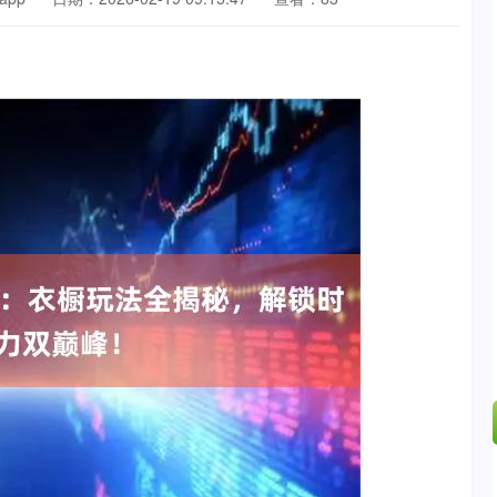
沪深300
4694.44