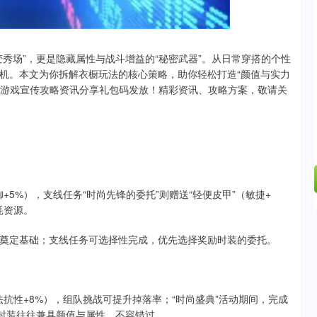
.42%
43.13
0.93%
秀场”，更是隐藏属性与战斗增益的“秘密武器”。从日常穿搭的个性
机。本文为你拆解衣橱玩法的核心策略，助你轻松打造“颜值与实力
负责游戏宣传攻略资讯分享礼包码发放！精彩资讯、攻略方案，敬请关
+5%），支线任务“时尚先锋的委托”则赠送“轻便皮甲”（敏捷+
耗资源。
奠定基础；支线任务可选择性完成，优先选择奖励时装的委托。
法抗性+8%），组队挑战可提升掉落率；“时尚盛典”活动期间，完成
定时装往往兼具颜值与属性，不容错过。