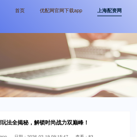
首页
优配网官网下载app
上海配资网
橱玩法全揭秘，解锁时尚战力双巅峰！
pp
日期：2026-02-19 09:15:47
查看：83