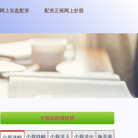
网上实盘配资
配资正规网上炒股
个股实时涨跌榜
个股跌幅
个股流入
个股流出
换手率
个股涨幅