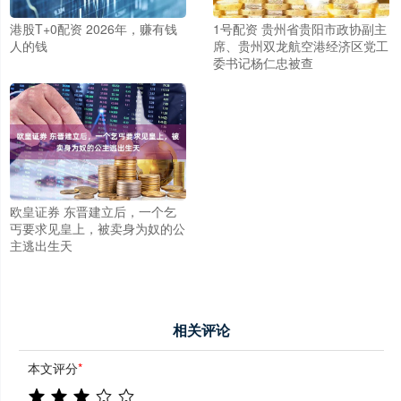
港股T+0配资 2026年，赚有钱
1号配资 贵州省贵阳市政协副主
人的钱
席、贵州双龙航空港经济区党工
委书记杨仁忠被查
欧皇证券 东晋建立后，一个乞
丐要求见皇上，被卖身为奴的公
主逃出生天
相关评论
本文评分
*