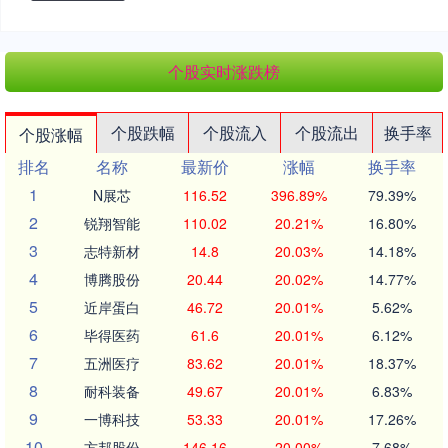
个股实时涨跌榜
个股跌幅
个股流入
个股流出
换手率
个股涨幅
排名
名称
最新价
涨幅
换手率
1
N展芯
116.52
396.89%
79.39%
2
锐翔智能
110.02
20.21%
16.80%
3
志特新材
14.8
20.03%
14.18%
4
博腾股份
20.44
20.02%
14.77%
5
近岸蛋白
46.72
20.01%
5.62%
6
毕得医药
61.6
20.01%
6.12%
7
五洲医疗
83.62
20.01%
18.37%
8
耐科装备
49.67
20.01%
6.83%
9
一博科技
53.33
20.01%
17.26%
10
方邦股份
146.16
20.00%
7.68%