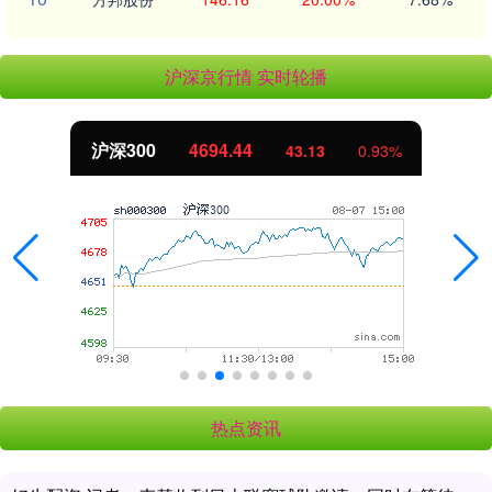
沪深京行情 实时轮播
北证50
1134.24
11.37
1.01%
热点资讯