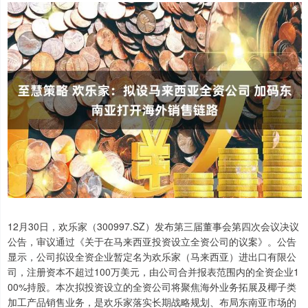
12月30日，欢乐家（300997.SZ）发布第三届董事会第四次会议决议
公告，审议通过《关于在马来西亚投资设立全资公司的议案》。公告
显示，公司拟设全资企业暂定名为欢乐家（马来西亚）进出口有限公
司，注册资本不超过100万美元，由公司合并报表范围内的全资企业1
00%持股。本次拟投资设立的全资公司将聚焦海外业务拓展及椰子类
加工产品销售业务，是欢乐家落实长期战略规划、布局东南亚市场的