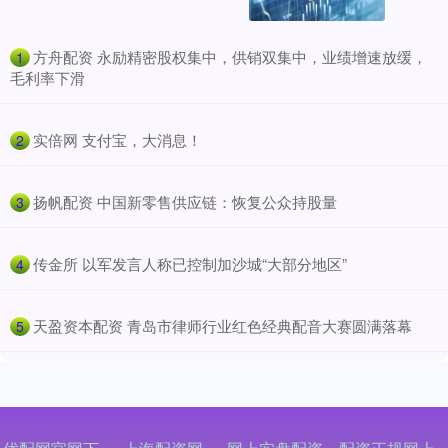
​方舟配资 永励精密股权集中，供销双集中，业绩增速放缓，
1
毛利率下滑
​实倍网 支付宝，大消息！
2
​扬帆配资 中国新零售供应链：恢复公众持股量
3
​传金所 以军发言人称已控制加沙城“大部分地区”
4
​天盈资本配资 青岛市律师行业红色经典配音大赛圆满落幕
5