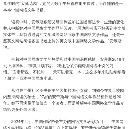
童年时的“宝藏花园”，她的无数个午后都在那里度过，陪伴她的是一
本本中国网络文学书籍。
读初中时，安帝斯跟随父母回到孟加拉国首都达卡，生活的变化
并未中断她对中国网络文学作品的阅读。“周边的书店不好买到中文版
实体书，我就通过晋江文学城等网站阅读中国网络文学作品，还去一
些英文网站阅读各国书迷上传的英文版中国网络文学作品。”安帝斯
说。
带着对中国网络文学的热爱和对中国的深厚感情，安帝斯2018年
到上海求学。“来复旦读书后，我还是保持着阅读网络小说的习
惯。”安帝斯说，不忙时，一天可以看完一本，这么多年来陆陆续续看
了超过一百本中国网络小说。
从泡在广州社区图书馆里的孟加拉国小女孩，到如今在复旦校园
内坚持阅读的硕士，27岁的安帝斯与中国网络文学作品相伴超过20
年。她不再满足于仅仅当一个读者，而是希望将中国网络文学作品介
绍给更多外国读者。
2024年4月，中国作家协会主办的网络文学表彰项目——中国网
络文学影响力榜（2023年度）在上海揭晓，安帝斯作为读者代表参加