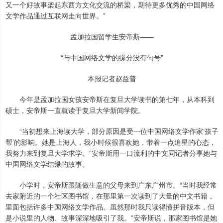
又一个好故事架起东西方文化交流的桥梁，期待更多优秀的中国网络
文学作品通过互联网走向世界。”
孟加拉国留学生安帝斯——
“与中国网络文学的缘分没有句号”
本报记者赵益普
今年是孟加拉国女孩安帝斯在复旦大学读书的第七年，从本科到
硕士，安帝斯一直就读于复旦大学新闻学院。
“当初想来上海读大学，部分原因是受一位中国网络文学作家‘孩子
帮’的影响。她是上海人，我小时候很喜欢她，带着一点追星的心态，
我努力来到复旦大学求学。”安帝斯用一口流利的中文同记者分享她与
中国网络文学结缘的故事。
小学时，安帝斯跟随做生意的父母来到广东广州市。“当时我经常
去家附近的一个社区图书馆，在那里第一次读到了大量的中文书籍，
里面包括许多中国网络文学作品。虽然那时我只读得懂拼音版本，但
是小说里的人物、故事深深地吸引了我。”安帝斯说，那家图书馆是她