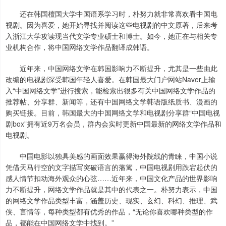
还在韩国檀国大学中国语系学习时，朴努力就非常喜欢看中国电
视剧。因为喜爱，她开始寻找并阅读这些电视剧的中文原著，后来考
入浙江大学攻读现当代文学专业硕士和博士。如今，她正在与相关专
业机构合作，将中国网络文学作品翻译成韩语。
近年来，中国网络文学在韩国影响力不断提升，尤其是一些由此
改编的电视剧深受韩国年轻人喜爱。在韩国最大门户网站Naver上输
入“中国网络文学”进行搜索，能检索出很多有关中国网络文学作品的
推荐帖、分享群、新闻等，还有中国网络文学韩语版纸质书、漫画的
购买链接。目前，韩国最大的中国网络文学和电视剧分享群“中国电视
剧box”拥有近9万名会员，群内会实时更新中国最新的网络文学作品和
电视剧。
中国电影以独具美感的画面效果赢得海外院线的青睐，中国小说
凭借天马行空的文字描写突破语言的藩篱，中国电视剧用跌宕起伏的
感人情节扣动海外观众的心弦……近年来，中国文化产品的世界影响
力不断提升，网络文学作品就是其中的代表之一。朴努力表示，中国
的网络文学作品类型丰富，涵盖历史、现实、玄幻、科幻、推理、武
侠、言情等，每种类型都有优秀的作品，“无论你喜欢哪种类型的作
品，都能在中国网络文学中找到。”