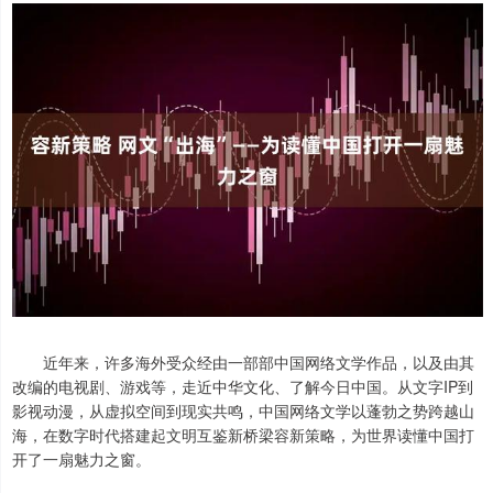
近年来，许多海外受众经由一部部中国网络文学作品，以及由其
改编的电视剧、游戏等，走近中华文化、了解今日中国。从文字IP到
影视动漫，从虚拟空间到现实共鸣，中国网络文学以蓬勃之势跨越山
海，在数字时代搭建起文明互鉴新桥梁容新策略，为世界读懂中国打
开了一扇魅力之窗。