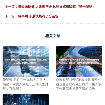
上一篇：
盛金缘证券 大阪世博会 这些展览很吸睛（第一现场）
下一篇：
锦牛网 车展预热有了分会场
相关文章
爱配资 腊月二十九除夕习俗大
众盈易配 中证A100指数增强 中
揭秘！四类人穿红，三种人别拜
银基金管理有限公司关于更新旗
年，有你吗？
下公募基金风险等级的公告