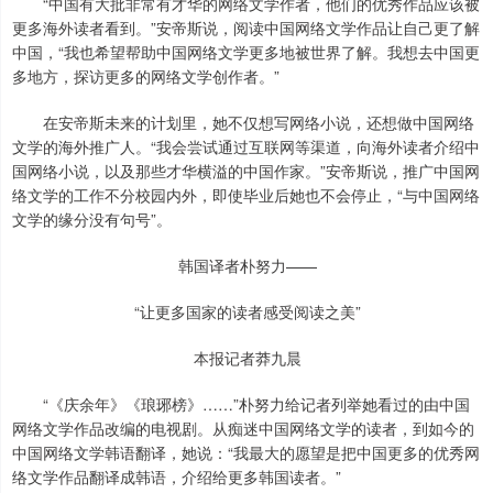
“中国有大批非常有才华的网络文学作者，他们的优秀作品应该被
更多海外读者看到。”安帝斯说，阅读中国网络文学作品让自己更了解
中国，“我也希望帮助中国网络文学更多地被世界了解。我想去中国更
多地方，探访更多的网络文学创作者。”
在安帝斯未来的计划里，她不仅想写网络小说，还想做中国网络
文学的海外推广人。“我会尝试通过互联网等渠道，向海外读者介绍中
国网络小说，以及那些才华横溢的中国作家。”安帝斯说，推广中国网
络文学的工作不分校园内外，即使毕业后她也不会停止，“与中国网络
文学的缘分没有句号”。
韩国译者朴努力——
“让更多国家的读者感受阅读之美”
本报记者莽九晨
“《庆余年》《琅琊榜》……”朴努力给记者列举她看过的由中国
网络文学作品改编的电视剧。从痴迷中国网络文学的读者，到如今的
中国网络文学韩语翻译，她说：“我最大的愿望是把中国更多的优秀网
络文学作品翻译成韩语，介绍给更多韩国读者。”