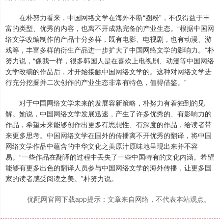
在朴努力看来，中国网络文学在海外不断“圈粉”，不仅得益于丰
富的类型、优秀的内容，也离不开成熟完备的产业生态。“根据中国网
络文学改编制作的产品十分多样，既有电影、电视剧，也有动漫、游
戏等，丰富多样的衍生产品进一步扩大了中国网络文学的影响力。”朴
努力说，“像我一样，很多韩国人是在喜欢上电视剧、动漫等中国网络
文学改编的作品后，才开始接触中国网络文学的。这种对网络文学进
行充分挖掘并二次创作的产业生态非常有特色，值得借鉴。”
对于中国网络文学未来的发展容新策略，朴努力有着独到的见
解。她说，中国网络文学发展迅速，产生了许多优秀的、有影响力的
作品，希望未来能够创作出更多有思想性、有深度的作品，给读者带
来更多思考。中国网络文学在国外的传播离不开优秀的翻译，将中国
网络文学作品中蕴含的中华文化之美原汁原味地呈现出来并不容
易。“一些作品在翻译的过程中丢失了一些中国特有的文化内涵。希望
能够有更多出色的翻译人员参与中国网络文学的海外传播，让更多国
家的读者感受阅读之美。”朴努力说。
优配网官网下载app提示：文章来自网络，不代表本站观点。