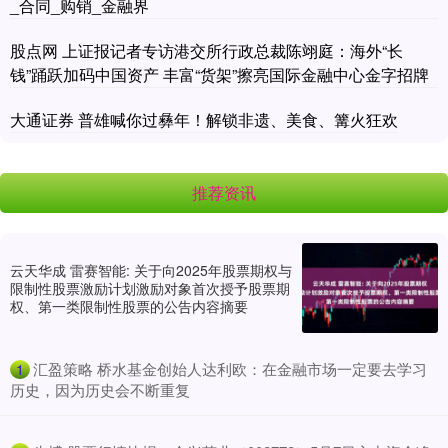
_合同_购销_金融界
股点网 上证报记者专访港交所行政总裁陈翊庭：海外“长
钱”踊跃加码中国资产 丰富“货架”擦亮国际金融中心金字招牌
大通证券 普雄喊你过彝年！解锁非遗、美食、篝火狂欢
推荐资讯
云天华成 雷赛智能: 关于向2025年股票期权与
限制性股票激励计划激励对象首次授予股票期
权、第一类限制性股票的公告内容摘要
​汇盈策略 桥水基金创始人达利欧：在金融市场一定要去学习
1
历史，因为历史会不断重复