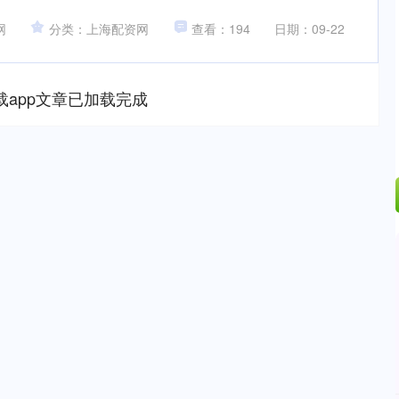
网
分类：上海配资网
查看：194
日期：09-22
载app文章已加载完成