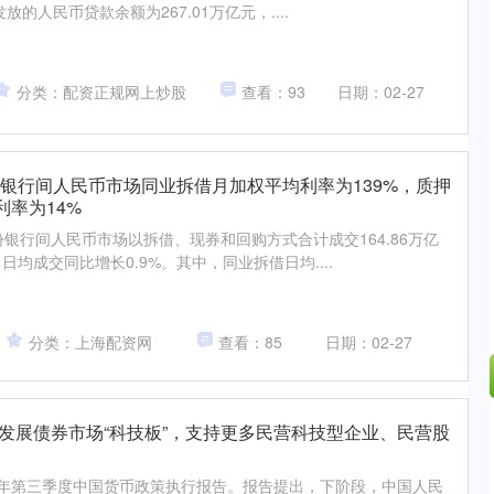
放的人民币贷款余额为267.01万亿元，....
分类：配资正规网上炒股
查看：93
日期：02-27
份银行间人民币市场同业拆借月加权平均利率为139%，质押
率为14%
份银行间人民币市场以拆借、现券和回购方式合计成交164.86万亿
日均成交同比增长0.9%。其中，同业拆借日均....
分类：上海配资网
查看：85
日期：02-27
力发展债券市场“科技板”，支持更多民营科技型企业、民营股
94.44
北证50
1134.24
43.13
0.93%
025年第三季度中国货币政策执行报告。报告提出，下阶段，中国人民