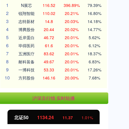
1
N展芯
116.52
396.89%
79.39%
2
锐翔智能
110.02
20.21%
16.80%
3
志特新材
14.8
20.03%
14.18%
4
博腾股份
20.44
20.02%
14.77%
5
近岸蛋白
46.72
20.01%
5.62%
6
毕得医药
61.6
20.01%
6.12%
7
五洲医疗
83.62
20.01%
18.37%
8
耐科装备
49.67
20.01%
6.83%
9
一博科技
53.33
20.01%
17.26%
10
方邦股份
146.16
20.00%
7.68%
沪深京行情 实时轮播
创业板指
3563.12
11.37
1.01%
47.56