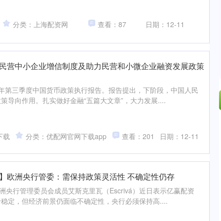
分类：上海配资网
查看：87
日期：12-11
全民营中小企业增信制度及助力民营和小微企业融资发展政策
025年第三季度中国货币政策执行报告。报告提出，下阶段，中国人民
导向作用。扎实做好金融“五篇大文章”，大力发展....
下载
分类：优配网官网下载app
查看：201
日期：12-11
经】欧洲央行管委：需保持政策灵活性 不确定性仍存
洲央行管理委员会成员艾斯克里瓦（Escrivá）近日表示亿赢配资
稳定，但经济前景仍面临不确定性，央行必须保持高....