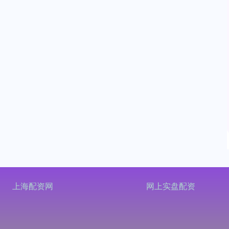
上海配资网
网上实盘配资