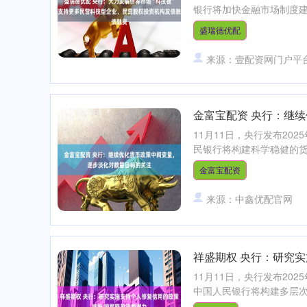
银行将加快金融市场制度建设
盛瑞德优配
来源：壹配资网门户平
金富宝配资 央行：继
11月11日，央行发布2
民银行将构建科学稳健的货
金富宝配资
来源：中鑫优配官网
祥盛期权 央行：研究
11月11日，央行发布2
中国人民银行将构建多层次