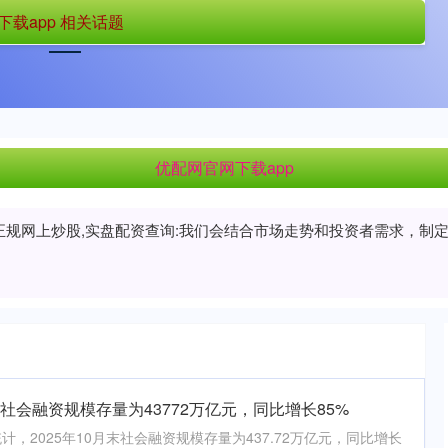
载app 相关话题
首页
优配网官网下载app
上海配资网
优配网官网下载app
配资正规网上炒股,实盘配资查询:我们会结合市场走势和投资者需求，
末社会融资规模存量为43772万亿元，同比增长85%
，2025年10月末社会融资规模存量为437.72万亿元，同比增长