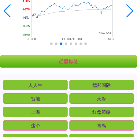
话题标签
人人生
德邦国际
智能
天府
上海
红盘策略
这个
青岛