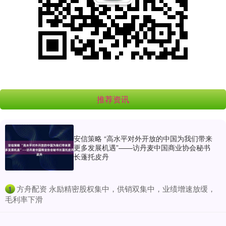
推荐资讯
安信策略 “高水平对外开放的中国为我们带来
更多发展机遇”——访丹麦中国商业协会秘书
长蓬托皮丹
​方舟配资 永励精密股权集中，供销双集中，业绩增速放缓，
1
毛利率下滑