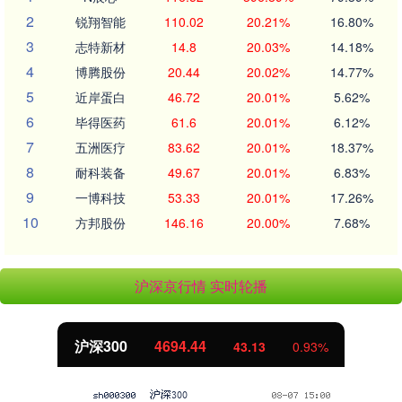
2
锐翔智能
110.02
20.21%
16.80%
3
志特新材
14.8
20.03%
14.18%
4
博腾股份
20.44
20.02%
14.77%
5
近岸蛋白
46.72
20.01%
5.62%
6
毕得医药
61.6
20.01%
6.12%
7
五洲医疗
83.62
20.01%
18.37%
8
耐科装备
49.67
20.01%
6.83%
9
一博科技
53.33
20.01%
17.26%
10
方邦股份
146.16
20.00%
7.68%
沪深京行情 实时轮播
北证50
1134.24
0.93%
11.37
1