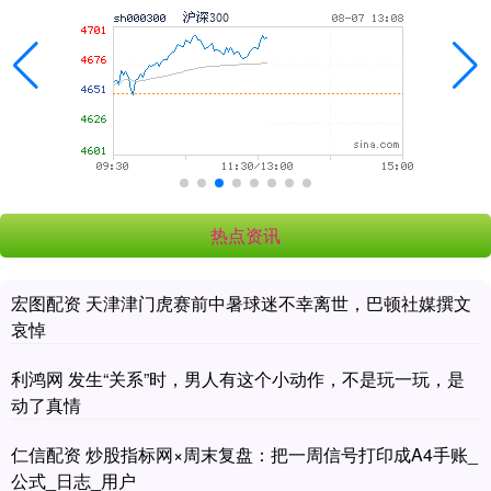
热点资讯
宏图配资 天津津门虎赛前中暑球迷不幸离世，巴顿社媒撰文
哀悼
利鸿网 发生“关系”时，男人有这个小动作，不是玩一玩，是
动了真情
仁信配资 炒股指标网×周末复盘：把一周信号打印成A4手账_
公式_日志_用户