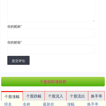
你的昵称
*
你的邮箱
*
提交评论
个股实时涨跌榜
个股跌幅
个股流入
个股流出
换手率
个股涨幅
排名
名称
最新价
涨幅
换手率