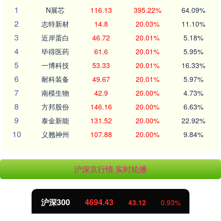
1
N展芯
116.13
395.22%
64.09%
2
志特新材
14.8
20.03%
11.10%
3
近岸蛋白
46.72
20.01%
5.18%
4
毕得医药
61.6
20.01%
5.95%
5
一博科技
53.33
20.01%
16.33%
6
耐科装备
49.67
20.01%
5.97%
7
南模生物
42.9
20.00%
4.73%
8
方邦股份
146.16
20.00%
6.63%
9
泰金新能
131.52
20.00%
22.92%
10
义翘神州
107.88
20.00%
9.84%
沪深京行情 实时轮播
沪深300
4694.43
43.12
0.93%