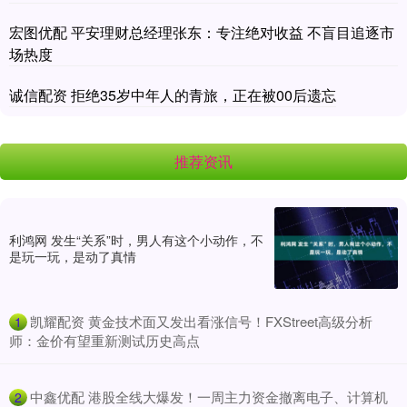
宏图优配 平安理财总经理张东：专注绝对收益 不盲目追逐市
场热度
诚信配资 拒绝35岁中年人的青旅，正在被00后遗忘
推荐资讯
利鸿网 发生“关系”时，男人有这个小动作，不
是玩一玩，是动了真情
​凯耀配资 黄金技术面又发出看涨信号！FXStreet高级分析
1
师：金价有望重新测试历史高点
​中鑫优配 港股全线大爆发！一周主力资金撤离电子、计算机
2