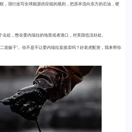
权，强行改写全球能源供应链的规则，把原本流向东方的石油，硬
有个去处，憋在委内瑞拉的地里或者港口，对美国也没好处。
油二道贩子”。你不是不让委内瑞拉直接卖吗？好老虎配资，我来帮你