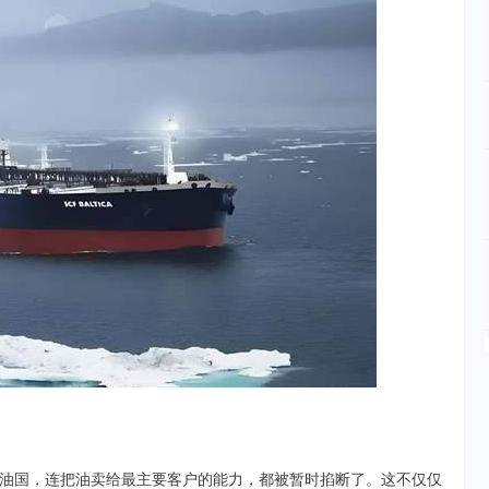
油国，连把油卖给最主要客户的能力，都被暂时掐断了。这不仅仅