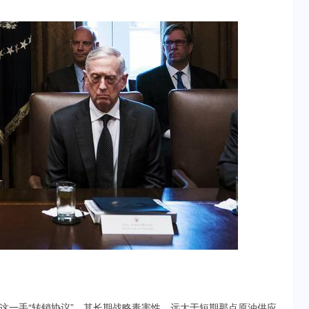
这一手“转销协议”，其长期战略毒害性，远大于短期那点原油供应。