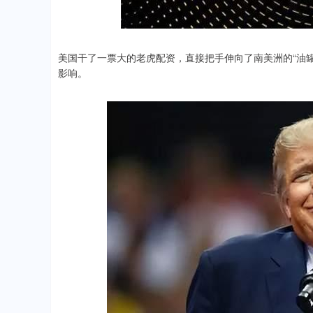
39.68
1.02%
美国干了一票大的老虎配资，直接把手伸向了南美洲的“油
影响。