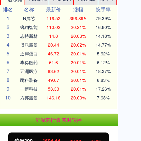
排名
名称
最新价
涨幅
换手率
1
N展芯
116.52
396.89%
79.39%
2
锐翔智能
110.02
20.21%
16.80%
3
志特新材
14.8
20.03%
14.18%
4
博腾股份
20.44
20.02%
14.77%
5
近岸蛋白
46.72
20.01%
5.62%
6
毕得医药
61.6
20.01%
6.12%
7
五洲医疗
83.62
20.01%
18.37%
8
耐科装备
49.67
20.01%
6.83%
9
一博科技
53.33
20.01%
17.26%
10
方邦股份
146.16
20.00%
7.68%
沪深京行情 实时轮播
4694.44
北证50
1134.24