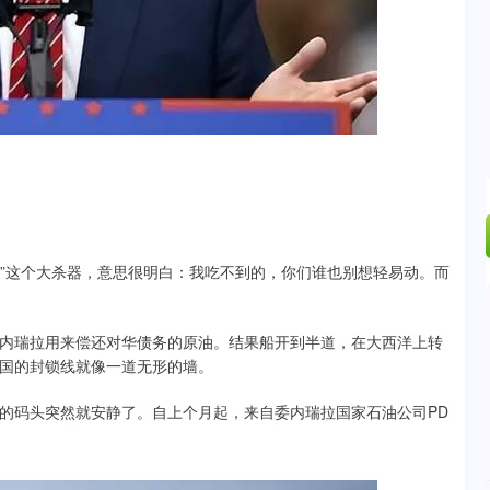
运”这个大杀器，意思很明白：我吃不到的，你们谁也别想轻易动。而
内瑞拉用来偿还对华债务的原油。结果船开到半道，在大西洋上转
国的封锁线就像一道无形的墙。
的码头突然就安静了。自上个月起，来自委内瑞拉国家石油公司PD