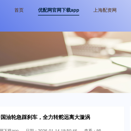
首页
优配网官网下载app
上海配资网
艘中国油轮急踩刹车，全力转舵远离大漩涡
网下载app
日期：2026-01-14 19:50:46
查看：95