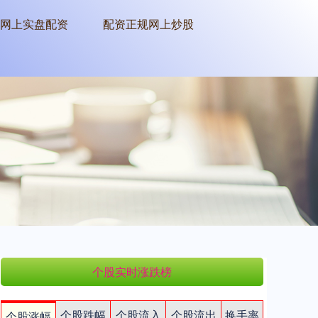
网上实盘配资
配资正规网上炒股
个股实时涨跌榜
个股跌幅
个股流入
个股流出
换手率
个股涨幅