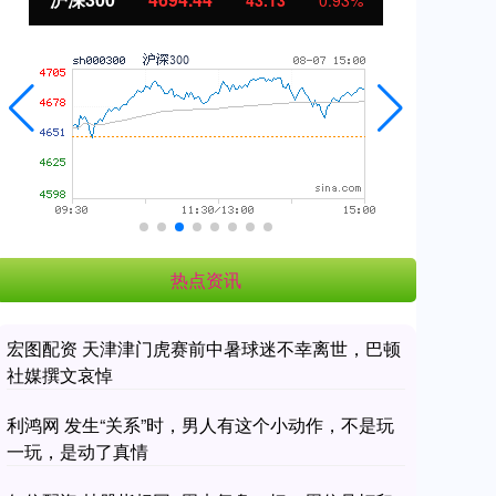
43.13
0.93%
热点资讯
宏图配资 天津津门虎赛前中暑球迷不幸离世，巴顿
社媒撰文哀悼
利鸿网 发生“关系”时，男人有这个小动作，不是玩
一玩，是动了真情