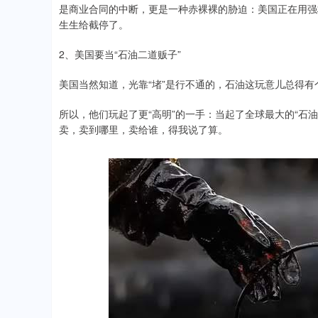
是商业合同的中断，更是一种赤裸裸的胁迫：美国正在用强
生生给截停了。
2、美国要当“石油二道贩子”
美国当然知道，光靠“堵”是行不通的，石油这玩意儿总得
所以，他们玩起了更“高明”的一手：当起了全球最大的“石
卖，卖到哪里，卖给谁，得我说了算。