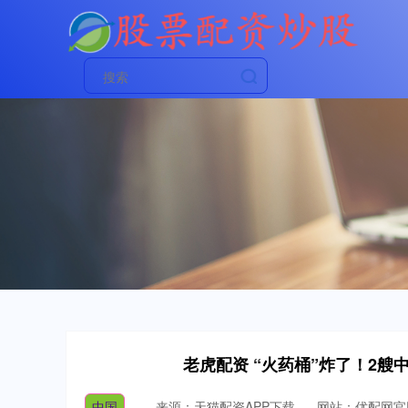
老虎配资 “火药桶”炸了！2
中国
来源：天猫配资APP下载
网站：优配网官