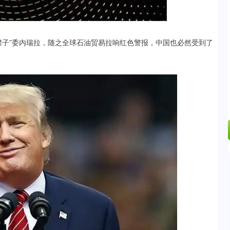
200.89
1.42%
罐子”委内瑞拉，随之全球石油贸易拉响红色警报，中国也必然受到了