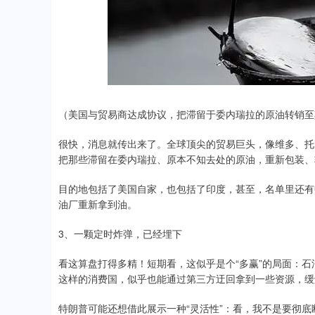
（美国与贸易商达成协议，把滞留于委内瑞拉的原油转销至
很快，消息就传出来了。全球顶尖的贸易巨头，像维多、托
把那些滞留在委内瑞拉、原本不知去处的原油，重新包装、
目的地包括了美国自家，也包括了印度，甚至，名单里还有
油厂重新拿到油。
3、一颗定时炸弹，已经埋下
看这算盘打得多精！短期看，这似乎是个“多赢”的局面：
这样的消费国，似乎也能通过第三方迂回拿到一些资源，缓解
特朗普可能还想借此展示一种“灵活性”：看，我不是要彻