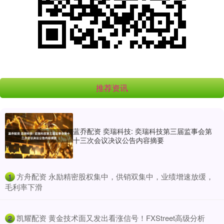
推荐资讯
蓝乔配资 奕瑞科技: 奕瑞科技第三届监事会第
十三次会议决议公告内容摘要
​方舟配资 永励精密股权集中，供销双集中，业绩增速放缓，
1
毛利率下滑
​凯耀配资 黄金技术面又发出看涨信号！FXStreet高级分析
2