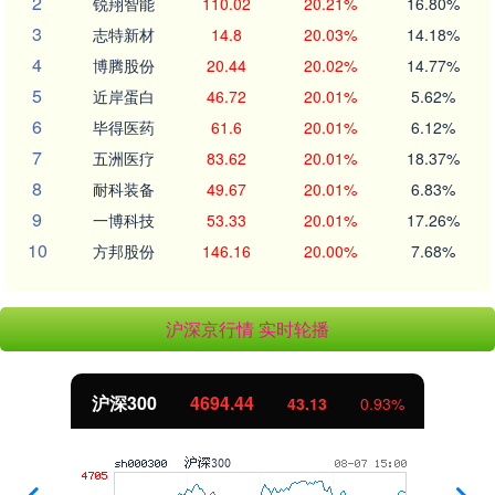
2
锐翔智能
110.02
20.21%
16.80%
3
志特新材
14.8
20.03%
14.18%
4
博腾股份
20.44
20.02%
14.77%
5
近岸蛋白
46.72
20.01%
5.62%
6
毕得医药
61.6
20.01%
6.12%
7
五洲医疗
83.62
20.01%
18.37%
8
耐科装备
49.67
20.01%
6.83%
9
一博科技
53.33
20.01%
17.26%
10
方邦股份
146.16
20.00%
7.68%
沪深京行情 实时轮播
沪深300
4694.44
43.13
0.93%