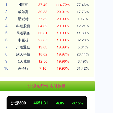
1
N津富
37.49
114.72%
77.46%
2
威尔高
39.83
20.01%
17.76%
3
锴威特
77.82
20.00%
1.17%
4
科翔股份
64.32
20.00%
12.21%
5
蜀道装备
33.61
19.99%
11.69%
6
中巨芯
27.85
19.99%
32.20%
7
广哈通信
19.03
19.99%
5.84%
8
欣天科技
18.02
19.97%
28.44%
9
飞天诚信
12.56
19.96%
8.49%
10
任子行
7.16
19.93%
31.42%
沪深京行情 实时轮播
沪深300
4651.31
北
-6.85
-0.15%