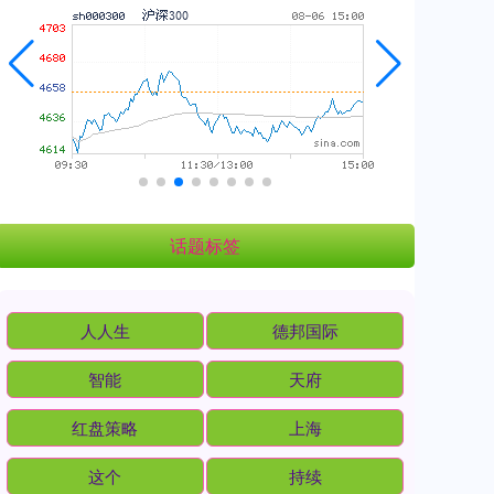
话题标签
人人生
德邦国际
智能
天府
红盘策略
上海
这个
持续