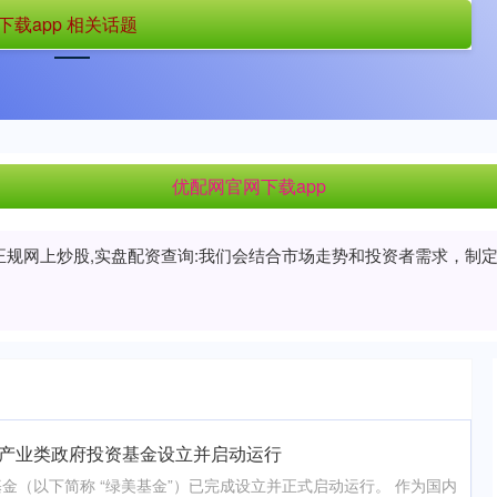
载app 相关话题
首页
优配网官网下载app
上海配资网
优配网官网下载app
配资正规网上炒股,实盘配资查询:我们会结合市场走势和投资者需求，
业产业类政府投资基金设立并启动运行
金（以下简称 “绿美基金”）已完成设立并正式启动运行。 作为国内