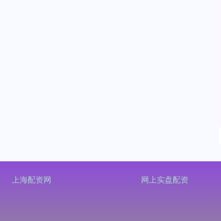
上海配资网
网上实盘配资