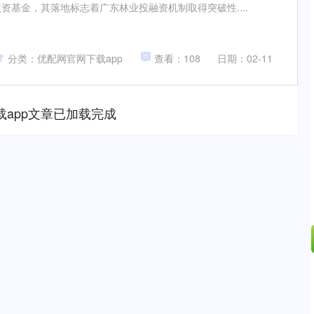
资基金，其落地标志着广东林业投融资机制取得突破性....
分类：优配网官网下载app
查看：108
日期：02-11
载app文章已加载完成
深证成指
14110.12
57%
-34.08
-0.24%