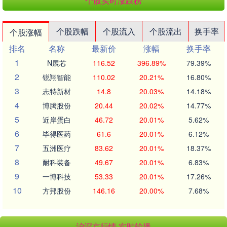
个股实时涨跌榜
个股跌幅
个股流入
个股流出
换手率
个股涨幅
排名
名称
最新价
涨幅
换手率
1
N展芯
116.52
396.89%
79.39%
2
锐翔智能
110.02
20.21%
16.80%
3
志特新材
14.8
20.03%
14.18%
4
博腾股份
20.44
20.02%
14.77%
5
近岸蛋白
46.72
20.01%
5.62%
6
毕得医药
61.6
20.01%
6.12%
7
五洲医疗
83.62
20.01%
18.37%
8
耐科装备
49.67
20.01%
6.83%
9
一博科技
53.33
20.01%
17.26%
10
方邦股份
146.16
20.00%
7.68%
沪深京行情 实时轮播