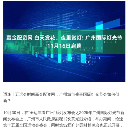
适逢十五运会时间赢金配资网，广州城市盛事国际灯光节会如何创
新？
10月30日，在“全运年看广州”系列发布会之2025年广州国际灯光节新
闻发布会上，广州市人民政府副秘书长黄光烈介绍，举办期间，恰逢
第十五届全国运动会盛会，同时第32届广州园林博览会也正式开幕，