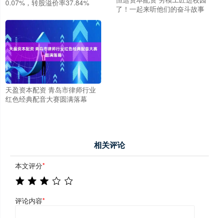
0.07%，转股溢价率37.84%
了！一起来听他们的奋斗故事
天盈资本配资 青岛市律师行业
红色经典配音大赛圆满落幕
相关评论
本文评分
*
评论内容
*