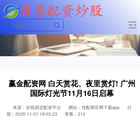
赢金配资网 白天赏花、夜里赏灯! 广州
国际灯光节11月16日启幕
来源：在线期货配资平台
网站：优配网官网下载app
日
期：2025-11-01 18:03:23
查看：212